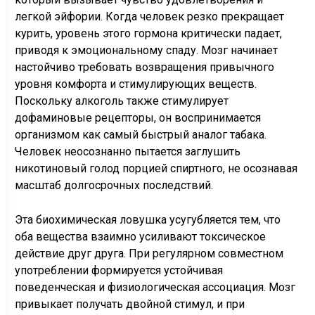
легкой эйфории. Когда человек резко прекращает
курить, уровень этого гормона критически падает,
приводя к эмоциональному спаду. Мозг начинает
настойчиво требовать возвращения привычного
уровня комфорта и стимулирующих веществ.
Поскольку алкоголь также стимулирует
дофаминовые рецепторы, он воспринимается
организмом как самый быстрый аналог табака.
Человек неосознанно пытается заглушить
никотиновый голод порцией спиртного, не осознавая
масштаб долгосрочных последствий.
Эта биохимическая ловушка усугубляется тем, что
оба вещества взаимно усиливают токсическое
действие друг друга. При регулярном совместном
употреблении формируется устойчивая
поведенческая и физиологическая ассоциация. Мозг
привыкает получать двойной стимул, и при