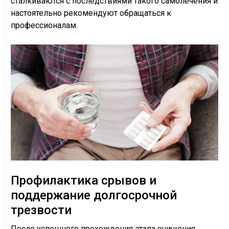
сталкиваются с последствиями такого самолечения и
настоятельно рекомендуют обращаться к
профессионалам.
Профилактика срывов и
поддержание долгосрочной
трезвости
После успешного прохождения этапа очищения