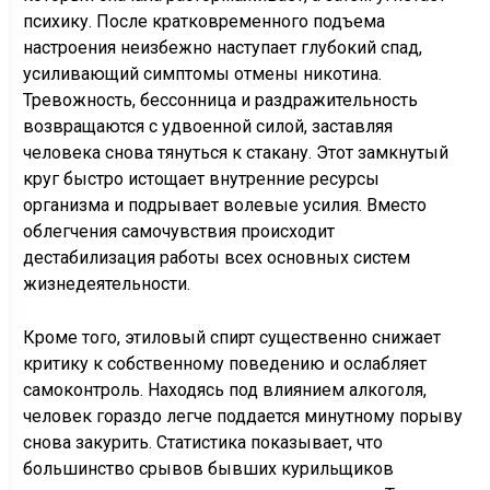
психику. После кратковременного подъема
настроения неизбежно наступает глубокий спад,
усиливающий симптомы отмены никотина.
Тревожность, бессонница и раздражительность
возвращаются с удвоенной силой, заставляя
человека снова тянуться к стакану. Этот замкнутый
круг быстро истощает внутренние ресурсы
организма и подрывает волевые усилия. Вместо
облегчения самочувствия происходит
дестабилизация работы всех основных систем
жизнедеятельности.
Кроме того, этиловый спирт существенно снижает
критику к собственному поведению и ослабляет
самоконтроль. Находясь под влиянием алкоголя,
человек гораздо легче поддается минутному порыву
снова закурить. Статистика показывает, что
большинство срывов бывших курильщиков