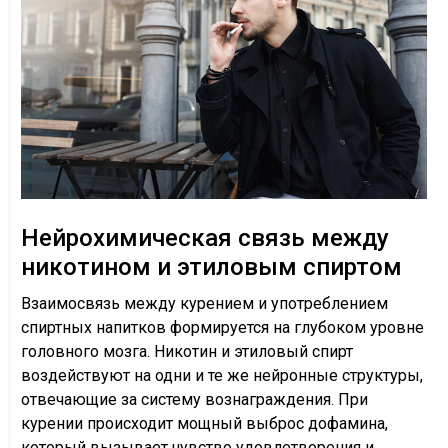
Нейрохимическая связь между
никотином и этиловым спиртом
Взаимосвязь между курением и употреблением
спиртных напитков формируется на глубоком уровне
головного мозга. Никотин и этиловый спирт
воздействуют на одни и те же нейронные структуры,
отвечающие за систему вознаграждения. При
курении происходит мощный выброс дофамина,
который вызывает чувство удовлетворения и