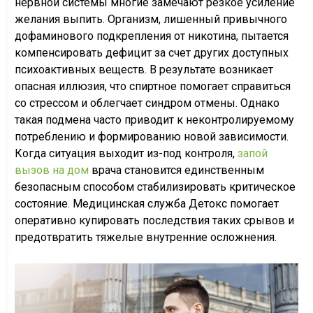
нервной системы многие замечают резкое усиление
желания выпить. Организм, лишенный привычного
дофаминового подкрепления от никотина, пытается
компенсировать дефицит за счет других доступных
психоактивных веществ. В результате возникает
опасная иллюзия, что спиртное помогает справиться
со стрессом и облегчает синдром отмены. Однако
такая подмена часто приводит к неконтролируемому
потреблению и формированию новой зависимости.
Когда ситуация выходит из-под контроля,
запой
вызов на дом
врача становится единственным
безопасным способом стабилизировать критическое
состояние. Медицинская служба Детокс помогает
оперативно купировать последствия таких срывов и
предотвратить тяжелые внутренние осложнения.