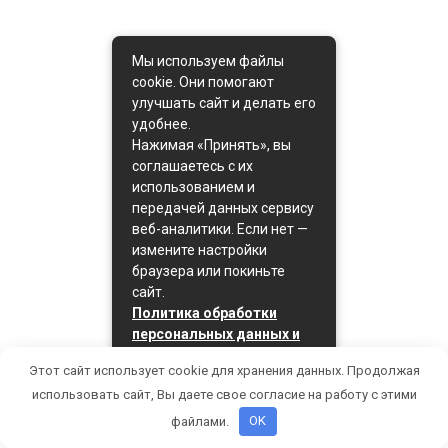
Мы используем файлы
cookie. Они помогают
улучшать сайт и делать его
удобнее.
Нажимая «Принять», вы
соглашаетесь с их
использованием и
передачей данных сервису
веб-аналитики. Если нет —
измените настройки
браузера или покиньте
сайт.
Политика обработки
персональных данных и
политика cookie
Этот сайт использует cookie для хранения данных. Продолжая
Принять
использовать сайт, Вы даете свое согласие на работу с этими
файлами.
OK