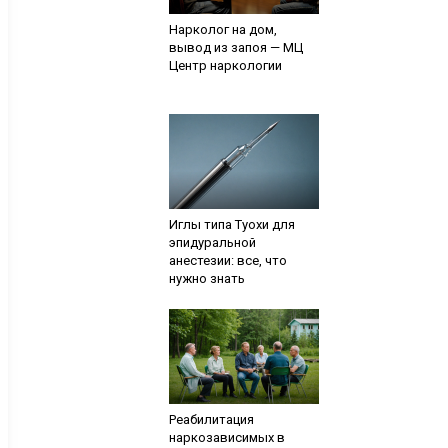
Нарколог на дом,
вывод из запоя — МЦ
Центр наркологии
Иглы типа Туохи для
эпидуральной
анестезии: все, что
нужно знать
Реабилитация
наркозависимых в