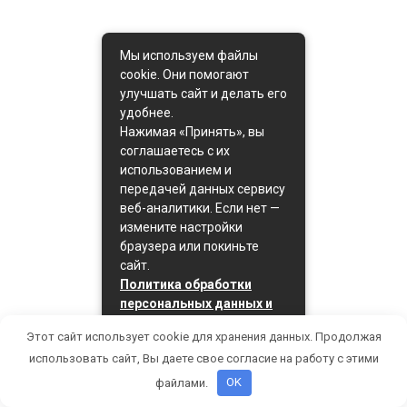
Мы используем файлы
cookie. Они помогают
улучшать сайт и делать его
удобнее.
Нажимая «Принять», вы
соглашаетесь с их
использованием и
передачей данных сервису
веб-аналитики. Если нет —
измените настройки
браузера или покиньте
сайт.
Политика обработки
персональных данных и
политика cookie
Этот сайт использует cookie для хранения данных. Продолжая
Принять
использовать сайт, Вы даете свое согласие на работу с этими
файлами.
OK