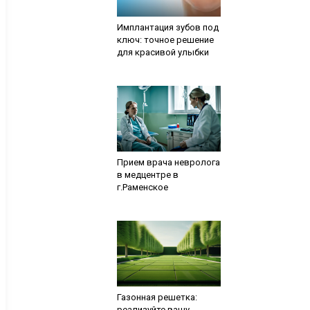
Имплантация зубов под
ключ: точное решение
для красивой улыбки
Прием врача невролога
в медцентре в
г.Раменское
Газонная решетка:
реализуйте вашу