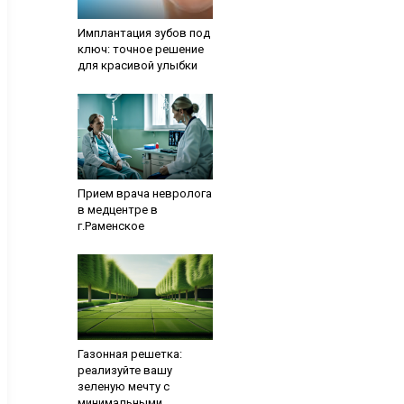
Имплантация зубов под
ключ: точное решение
для красивой улыбки
Прием врача невролога
в медцентре в
г.Раменское
Газонная решетка:
реализуйте вашу
зеленую мечту с
минимальными