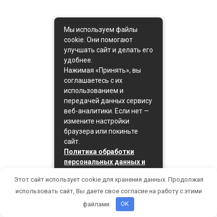
Мы используем файлы
cookie. Они помогают
улучшать сайт и делать его
удобнее.
Нажимая «Принять», вы
соглашаетесь с их
использованием и
передачей данных сервису
веб-аналитики. Если нет —
измените настройки
браузера или покиньте
сайт.
Политика обработки
персональных данных и
политика cookie
Этот сайт использует cookie для хранения данных. Продолжая
Принять
использовать сайт, Вы даете свое согласие на работу с этими
файлами.
OK