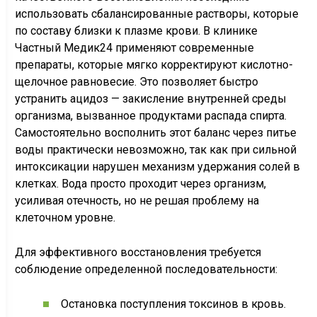
использовать сбалансированные растворы, которые
по составу близки к плазме крови. В клинике
Частный Медик24 применяют современные
препараты, которые мягко корректируют кислотно-
щелочное равновесие. Это позволяет быстро
устранить ацидоз — закисление внутренней среды
организма, вызванное продуктами распада спирта.
Самостоятельно восполнить этот баланс через питье
воды практически невозможно, так как при сильной
интоксикации нарушен механизм удержания солей в
клетках. Вода просто проходит через организм,
усиливая отечность, но не решая проблему на
клеточном уровне.
Для эффективного восстановления требуется
соблюдение определенной последовательности:
Остановка поступления токсинов в кровь.