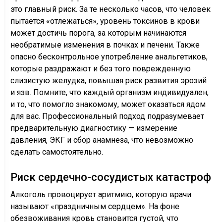
это главный риск. За те несколько часов, что человек
пытается «отлежаться», уровень токсинов в крови
может достичь порога, за которым начинаются
необратимые изменения в почках и печени. Также
опасно бесконтрольное употребление анальгетиков,
которые раздражают и без того поврежденную
слизистую желудка, повышая риск развития эрозий
и язв. Помните, что каждый организм индивидуален,
и то, что помогло знакомому, может оказаться ядом
для вас. Профессиональный подход подразумевает
предварительную диагностику — измерение
давления, ЭКГ и сбор анамнеза, что невозможно
сделать самостоятельно.
Риск сердечно-сосудистых катастроф
Алкоголь провоцирует аритмию, которую врачи
называют «праздничным сердцем». На фоне
обезвоживания кровь становится густой, что