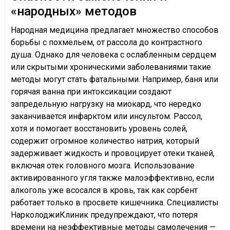
«народных» методов
Народная медицина предлагает множество способов
борьбы с похмельем, от рассола до контрастного
душа. Однако для человека с ослабленным сердцем
или скрытыми хроническими заболеваниями такие
методы могут стать фатальными. Например, баня или
горячая ванна при интоксикации создают
запредельную нагрузку на миокард, что нередко
заканчивается инфарктом или инсультом. Рассол,
хотя и помогает восстановить уровень солей,
содержит огромное количество натрия, который
задерживает жидкость и провоцирует отеки тканей,
включая отек головного мозга. Использование
активированного угля также малоэффективно, если
алкоголь уже всосался в кровь, так как сорбент
работает только в просвете кишечника. Специалисты
НарколоджиКлиник предупреждают, что потеря
времени на неэффективные методы самолечения —