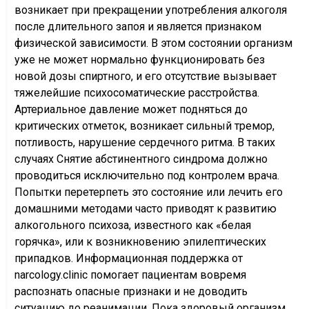
возникает при прекращении употребления алкоголя
после длительного запоя и является признаком
физической зависимости. В этом состоянии организм
уже не может нормально функционировать без
новой дозы спиртного, и его отсутствие вызывает
тяжелейшие психосоматические расстройства.
Артериальное давление может подняться до
критических отметок, возникает сильный тремор,
потливость, нарушение сердечного ритма. В таких
случаях Снятие абстинентного синдрома должно
проводиться исключительно под контролем врача.
Попытки перетерпеть это состояние или лечить его
домашними методами часто приводят к развитию
алкогольного психоза, известного как «белая
горячка», или к возникновению эпилептических
припадков. Информационная поддержка от
narcology.clinic помогает пациентам вовремя
распознать опасные признаки и не доводить
ситуацию до реанимации. Пока здоровый организм