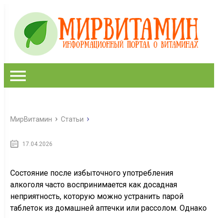
МирВитамин
Статьи
17.04.2026
Когда витамины бессильны:
почему при тяжелом похмелье
необходим вызов нарколога
Состояние после избыточного употребления
алкоголя часто воспринимается как досадная
неприятность, которую можно устранить парой
таблеток из домашней аптечки или рассолом. Однако