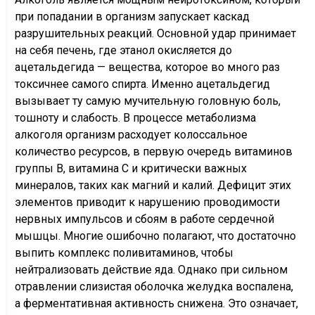
при попадании в организм запускает каскад
разрушительных реакций. Основной удар принимает
на себя печень, где этанол окисляется до
ацетальдегида — вещества, которое во много раз
токсичнее самого спирта. Именно ацетальдегид
вызывает ту самую мучительную головную боль,
тошноту и слабость. В процессе метаболизма
алкоголя организм расходует колоссальное
количество ресурсов, в первую очередь витаминов
группы B, витамина C и критически важных
минералов, таких как магний и калий. Дефицит этих
элементов приводит к нарушению проводимости
нервных импульсов и сбоям в работе сердечной
мышцы. Многие ошибочно полагают, что достаточно
выпить комплекс поливитаминов, чтобы
нейтрализовать действие яда. Однако при сильном
отравлении слизистая оболочка желудка воспалена,
а ферментативная активность снижена. Это означает,