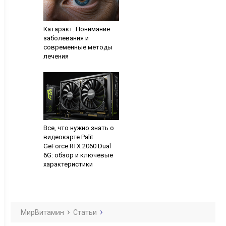
Катаракт: Понимание
заболевания и
современные методы
лечения
Все, что нужно знать о
видеокарте Palit
GeForce RTX 2060 Dual
6G: обзор и ключевые
характеристики
МирВитамин
Статьи