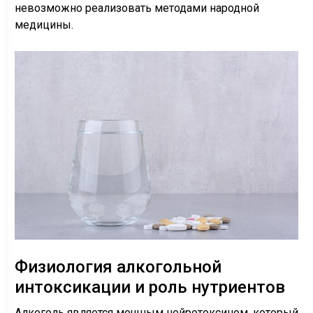
невозможно реализовать методами народной
медицины.
Физиология алкогольной
интоксикации и роль нутриентов
Алкоголь является мощным нейротоксином, который