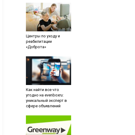
Центры по уходу и
реабилитации
«Доброта»
Как найти все что
угодно на evenboxru:
уникальный эксперт в
сфере объявлений