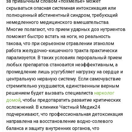
за привычным словом «похмелье» может
скрываться опасная системная интоксикация или
полноценный абстинентный синдром, требующий
немедленного медицинского вмешательства.
Многие полагают, что прием ударных доз нутриентов
поможет быстро встать на ноги, но реальность
такова, что при серьезном отравлении этанолом
работа желудочно-кишечного тракта практически
парализуется. В таких условиях пероральный прием
любых препаратов становится неэффективным, а
промедление лишь усугубляет нагрузку на сердце и
центральную нервную систему. Если самочувствие
стремительно ухудшается, единственным верным
решением будет вызвать специалиста
нарколог
домой
, чтобы предотвратить развитие критических
осложнений. В клинике Частный Медик24
подчеркивают, что профессиональная детоксикация
направлена на восстановление водно-солевого
баланса и защиту внутренних органов, что