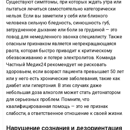
Существуют симптомы, при которых ждать утра или
пытаться лечиться самостоятельно категорически
нельзя. Если вы заметили у себя или близкого
человека сильную бледность, синюшность губ,
затрудненное дыхание или боли за грудиной — это
повод для немедленного звонка специалисту. Также
опасным признаком является непрекращающаяся
рвота, которая быстро приводит к критическому
обезвоживанию и потере электролитов. Команда
Частный Медик24 рекомендует не рисковать
здоровьем, если возраст пациента превышает 50 лет
или у него есть хронические заболевания, такие как
диабет или гипертония. В этих случаях даже
небольшая доза алкоголя может стать детонатором
для серьезных проблем. Помните, что
квалифицированная помощь — это не признак
слабости, а ответственное отношение к своей жизни.
Нарушение сознания и дезориентация