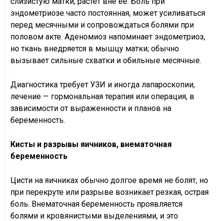
слизистую матки, растет вне ее. Боль при
эндометриозе часто постоянная, может усиливаться
перед месячными и сопровождаться болями при
половом акте. Аденомиоз напоминает эндометриоз,
но ткань внедряется в мышцу матки; обычно
вызывает сильные схватки и обильные месячные.
Диагностика требует УЗИ и иногда лапароскопии,
лечение — гормональная терапия или операция, в
зависимости от выраженности и планов на
беременность.
Кисты и разрывы яичников, внематочная
беременность
Цисти на яичниках обычно долгое время не болят, но
при перекруте или разрыве возникает резкая, острая
боль. Внематочная беременность проявляется
болями и кровянистыми выделениями, и это