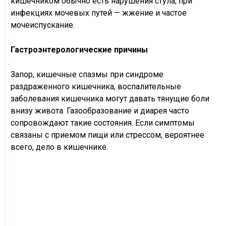
кишечником обычно есть нарушения стула, при
инфекциях мочевых путей — жжение и частое
мочеиспускание.
Гастроэнтерологические причины
Запор, кишечные спазмы при синдроме
раздраженного кишечника, воспалительные
заболевания кишечника могут давать тянущие боли
внизу живота. Газообразование и диарея часто
сопровождают такие состояния. Если симптомы
связаны с приемом пищи или стрессом, вероятнее
всего, дело в кишечнике.