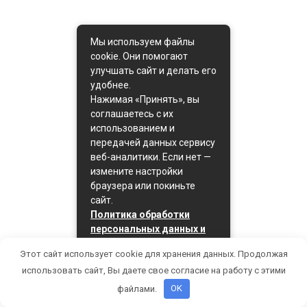
Мы используем файлы
cookie. Они помогают
улучшать сайт и делать его
удобнее.
Нажимая «Принять», вы
соглашаетесь с их
использованием и
передачей данных сервису
веб-аналитики. Если нет —
измените настройки
браузера или покиньте
сайт.
Политика обработки
персональных данных и
политика cookie
Этот сайт использует cookie для хранения данных. Продолжая
Принять
использовать сайт, Вы даете свое согласие на работу с этими
файлами.
OK