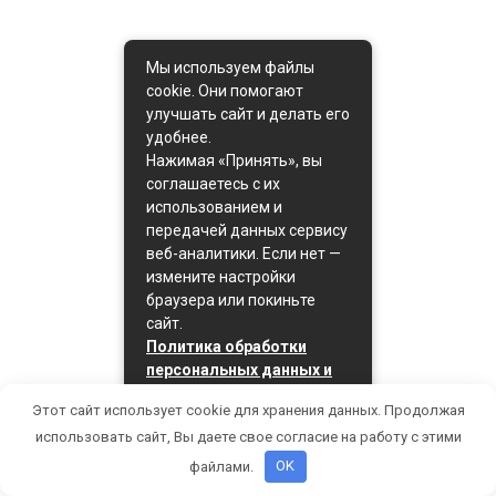
Мы используем файлы
cookie. Они помогают
улучшать сайт и делать его
удобнее.
Нажимая «Принять», вы
соглашаетесь с их
использованием и
передачей данных сервису
веб-аналитики. Если нет —
измените настройки
браузера или покиньте
сайт.
Политика обработки
персональных данных и
политика cookie
Этот сайт использует cookie для хранения данных. Продолжая
Принять
использовать сайт, Вы даете свое согласие на работу с этими
файлами.
OK