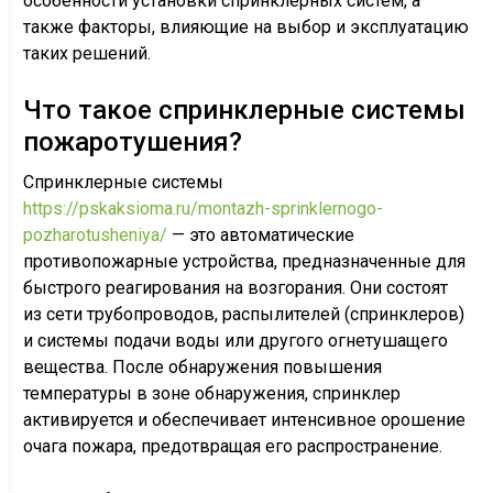
особенности установки спринклерных систем, а
также факторы, влияющие на выбор и эксплуатацию
таких решений.
Что такое спринклерные системы
пожаротушения?
Спринклерные системы
https://pskaksioma.ru/montazh-sprinklernogo-
pozharotusheniya/
— это автоматические
противопожарные устройства, предназначенные для
быстрого реагирования на возгорания. Они состоят
из сети трубопроводов, распылителей (спринклеров)
и системы подачи воды или другого огнетушащего
вещества. После обнаружения повышения
температуры в зоне обнаружения, спринклер
активируется и обеспечивает интенсивное орошение
очага пожара, предотвращая его распространение.