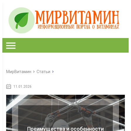
МирВитамин
Статьи
11.01.2026
Преимущества и особенности