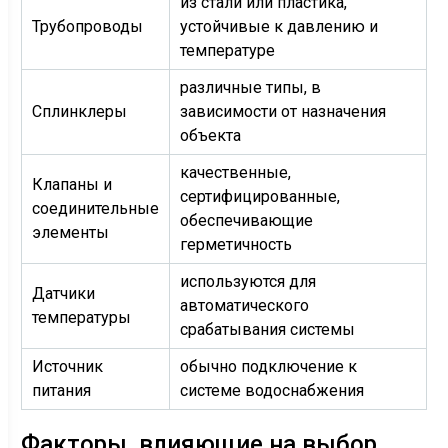
из стали или пластика,
Трубопроводы
устойчивые к давлению и
температуре
различные типы, в
Сплинклеры
зависимости от назначения
объекта
качественные,
Клапаны и
сертифицированные,
соединительные
обеспечивающие
элементы
герметичность
используются для
Датчики
автоматического
температуры
срабатывания системы
Источник
обычно подключение к
питания
системе водоснабжения
Факторы, влияющие на выбор