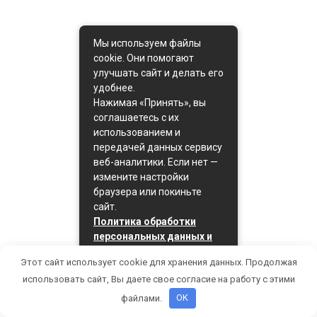
Мы используем файлы
cookie. Они помогают
улучшать сайт и делать его
удобнее.
Нажимая «Принять», вы
соглашаетесь с их
использованием и
передачей данных сервису
веб-аналитики. Если нет —
измените настройки
браузера или покиньте
сайт.
Политика обработки
персональных данных и
политика cookie
Этот сайт использует cookie для хранения данных. Продолжая
Принять
использовать сайт, Вы даете свое согласие на работу с этими
файлами.
OK