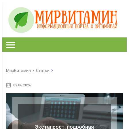
МирВитамин
Статьи
09.06.2026
Экстапрост: подробная