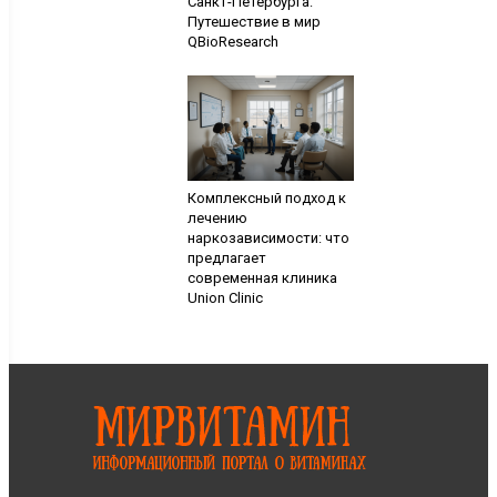
Санкт-Петербурга:
Путешествие в мир
QBioResearch
Комплексный подход к
лечению
наркозависимости: что
предлагает
современная клиника
Union Clinic