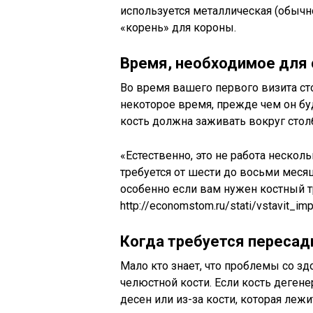
используется металлическая (обычно
«корень» для короны.
Время, необходимое для 
Во время вашего первого визита ст
некоторое время, прежде чем он бу
кость должна заживать вокруг столб
«Естественно, это не работа нескол
требуется от шести до восьми меся
особенно если вам нужен костный т
http://economstom.ru/stati/vstavit_impl
Когда требуется пересад
Мало кто знает, что проблемы со зд
челюстной кости. Если кость деген
десен или из-за кости, которая лежи