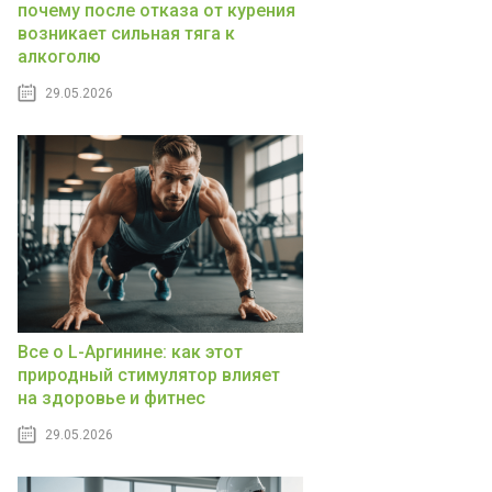
почему после отказа от курения
возникает сильная тяга к
алкоголю
29.05.2026
Все о L-Аргинине: как этот
природный стимулятор влияет
на здоровье и фитнес
29.05.2026