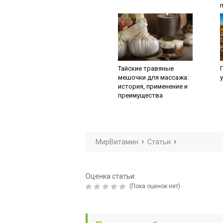
Тайские травяные
мешочки для массажа:
история, применение и
преимущества
МирВитамин
Статьи
Оценка статьи:
(Пока оценок нет)