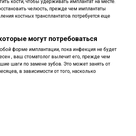
ить кости, чтобы удерживать имплантат на месте.
осстановить челюсть, прежде чем имплантаты
ления костных трансплантатов потребуется еще
которые могут потребоваться
юбой форме имплантации, пока инфекция не будет
десен , ваш стоматолог вылечит его, прежде чем
ие шаги по замене зубов. Это может занять от
сяцев, в зависимости от того, насколько