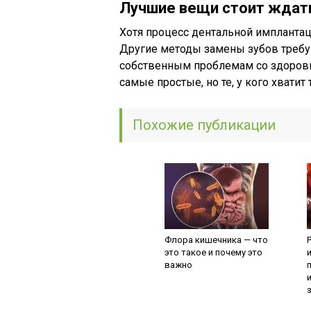
Лучшие вещи стоит ждат
Хотя процесс дентальной имплантаци
Другие методы замены зубов требую
собственным проблемам со здоровь
самые простые, но те, у кого хватит
Похожие публикации
Флора кишечника — что
это такое и почему это
важно