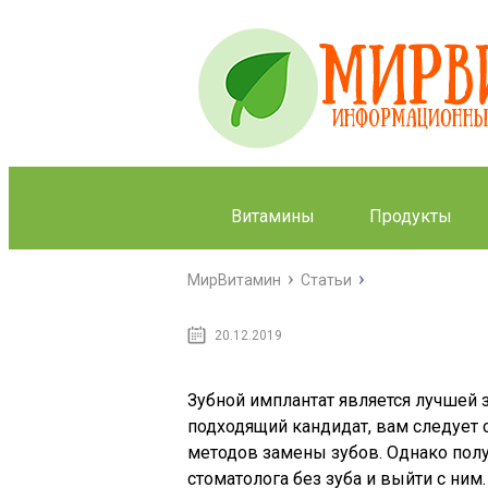
Витамины
Продукты
МирВитамин
Статьи
Сколько в
20.12.2019
устан
имп
Зубной имплантат является лучшей 
подходящий кандидат, вам следует 
методов замены зубов. Однако получ
стоматолога без зуба и выйти с ним