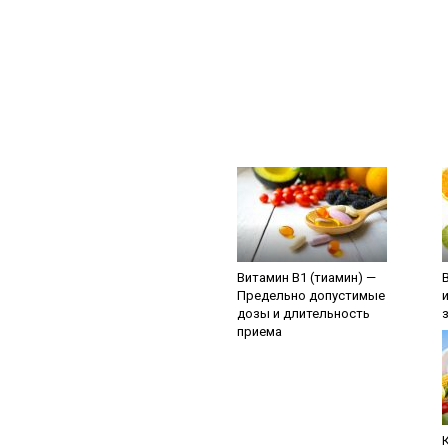
Витамин В1 (тиамин) —
Предельно допустимые
дозы и длительность
приема