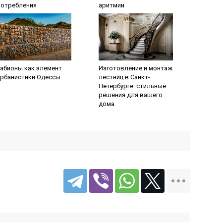
потребления
аритмии
Габионы как элемент
Изготовление и монтаж
урбанистики Одессы
лестниц в Санкт-
Петербурге: стильные
решения для вашего
дома