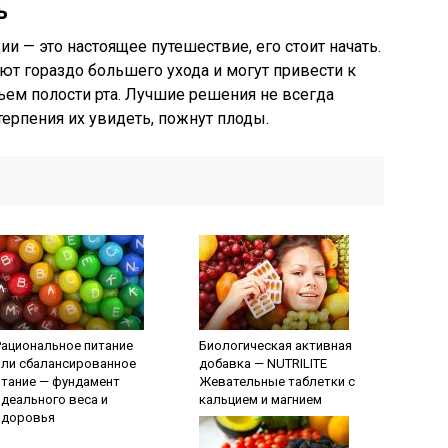
ь
и — это настоящее путешествие, его стоит начать.
т гораздо большего ухода и могут привести к
ем полости рта. Лучшие решения не всегда
 терпения их увидеть, пожнут плоды.
Рациональное питание
Биологическая активная
или сбалансированное
добавка — NUTRILITE
птание — фундамент
Жевательные таблетки с
идеального веса и
кальцием и магнием
здоровья