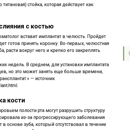
 титановая) стойка, которая действует как
слияния с костью
оматолог вставит имплантат в челюсть. Пройдет
дет готов принять коронку. Во-первых, челюстная
а, расти вокруг него и крепко его закреплять.
ьких недель. В среднем, для установки имплантата
цев, но это может занять еще больше времени,
рансплантат.» — источник
ant.html.
ка кости
оровьем полости рта могут разрушить структуру
ерировала из-за прогрессирующего заболевания
т в основе зуба, который отсутствовал в течение