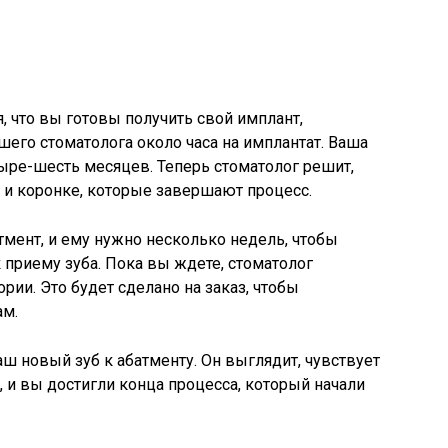
, что вы готовы получить свой имплант,
ашего стоматолога около часа на имплантат. Ваша
ыре-шесть месяцев. Теперь стоматолог решит,
у и коронке, которые завершают процесс.
тмент, и ему нужно несколько недель, чтобы
к приему зуба. Пока вы ждете, стоматолог
рии. Это будет сделано на заказ, чтобы
ам.
ш новый зуб к абатменту. Он выглядит, чувствует
, и вы достигли конца процесса, который начали