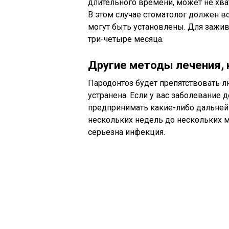
длительного времени, может не хват
В этом случае стоматолог должен в
могут быть установлены. Для зажив
три-четыре месяца.
Другие методы лечения, 
Пародонтоз будет препятствовать л
устранена. Если у вас заболевание 
предпринимать какие-либо дальнейш
нескольких недель до нескольких ме
серьезна инфекция.