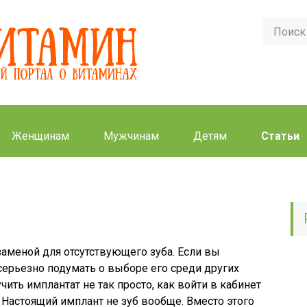
Женщинам
Мужчинам
Детям
Статьи
ремени занимает
овка зубного
лантата?
заменой для отсутствующего зуба. Если вы
серьезно подумать о выборе его среди других
ить имплантат не так просто, как войти в кабинет
. Настоящий имплант не зуб вообще. Вместо этого