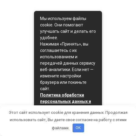
Мы используем файлы
cookie. Они помогают
улучшать сайт и делать его
удобнее.
Нажимая «Принять», вы
соглашаетесь с их
использованием и
передачей данных сервису
веб-аналитики. Если нет —
измените настройки
браузера или покиньте
сайт.
Политика обработки
персональных данных и
политика cookie
Этот сайт использует cookie для хранения данных. Продолжая
Принять
использовать сайт, Вы даете свое согласие на работу с этими
файлами.
OK