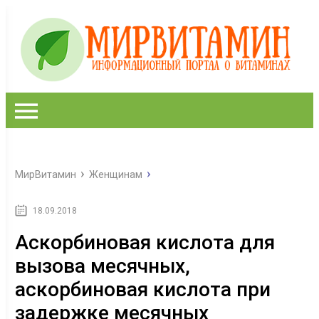
МирВитамин
Женщинам
18.09.2018
Аскорбиновая кислота для
вызова месячных,
аскорбиновая кислота при
задержке месячных