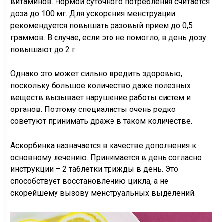
витаминов. Нормой суточного потребления считается
доза до 100 мг. Для ускорения менструации
рекомендуется повышать разовый прием до 0,5
граммов. В случае, если это не помогло, в день дозу
повышают до 2 г.
Однако это может сильно вредить здоровью,
поскольку большое количество даже полезных
веществ вызывает нарушение работы систем и
органов. Поэтому специалисты очень редко
советуют принимать драже в таком количестве.
Аскорбинка назначается в качестве дополнения к
основному лечению. Принимается в день согласно
инструкции – 2 таблетки трижды в день. Это
способствует восстановлению цикла, а не
скорейшему вызову менструальных выделений.